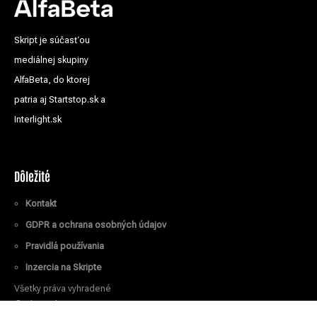
Skript je súčasťou
mediálnej skupiny
AlfaBeta, do ktorej
patria aj Startstop.sk a
Interlight.sk
Dôležité
Kontakt
GDPR a ochrana osobných údajov
Pravidlá používania
Inzercia na Skripte
Všetky práva vyhradené
© Skript.sk