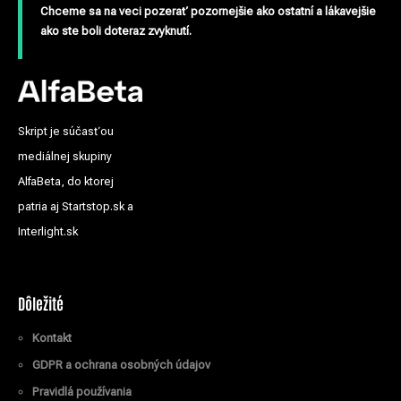
Chceme sa na veci pozerať pozornejšie ako ostatní a lákavejšie
ako ste boli doteraz zvyknutí.
Skript je súčasťou
mediálnej skupiny
AlfaBeta, do ktorej
patria aj Startstop.sk a
Interlight.sk
Dôležité
Kontakt
GDPR a ochrana osobných údajov
Pravidlá používania