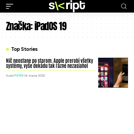
Značka:
iPadOS 19
Top Stories
Nič neostane po starom. Apple prerobí všetky
systémy, vyše dekádu tak rázne nezasiahol
Autor:
PETER
14. marca 2025