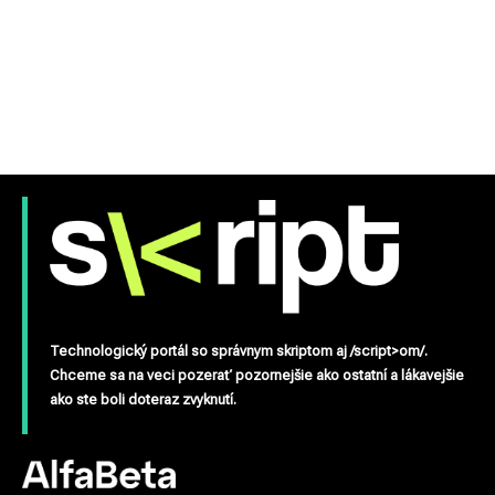
Technologický portál so správnym skriptom aj /script>om/.
Chceme sa na veci pozerať pozornejšie ako ostatní a lákavejšie
ako ste boli doteraz zvyknutí.