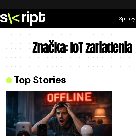
Správy
Značka:
IoT zariadenia
Top Stories