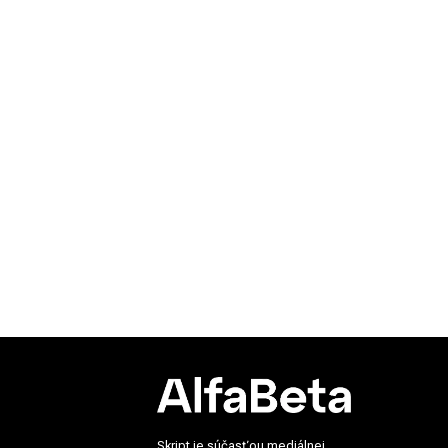
Skript je súčasťou mediálnej