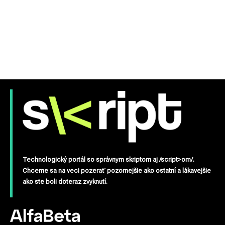
Technologický portál so správnym skriptom aj /script>om/.
Chceme sa na veci pozerať pozornejšie ako ostatní a lákavejšie
ako ste boli doteraz zvyknutí.