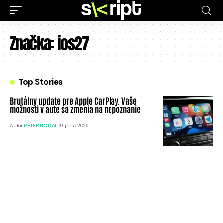
Značka:
ios27
Top Stories
Brutálny update pre Apple CarPlay. Vaše
možnosti v aute sa zmenia na nepoznanie
Autor:
PETER HODAL
9. júna 2026