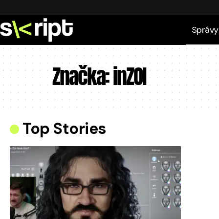
Správy
Značka:
inZOI
Top Stories