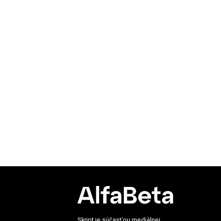
Skript je súčasťou mediálnej