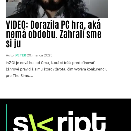
VIDEO: Dorazila PC hra, aká
nemá obdobu. Zahrali sme
si ju
Autor:
PETER
29. marca 2025
inZOI je nová hra od Crau, ktorá si trúfa predefinovať
žánrové pravidlá simulátorov života, čím vytvára konkurenciu
pre The Sims.…