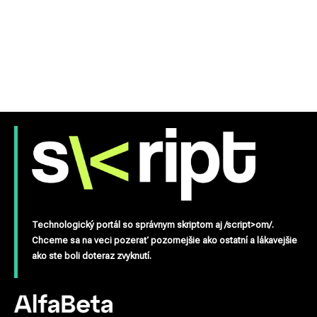
Technologický portál so správnym skriptom aj /script>om/.
Chceme sa na veci pozerať pozornejšie ako ostatní a lákavejšie
ako ste boli doteraz zvyknutí.