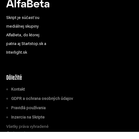
Skript je súčasťou
mediálnej skupiny
AlfaBeta, do ktorej
patria aj Startstop.sk a
Interlight.sk
Dôležité
Kontakt
GDPR a ochrana osobných údajov
Pravidlá používania
Inzercia na Skripte
Všetky práva vyhradené
© Skript.sk