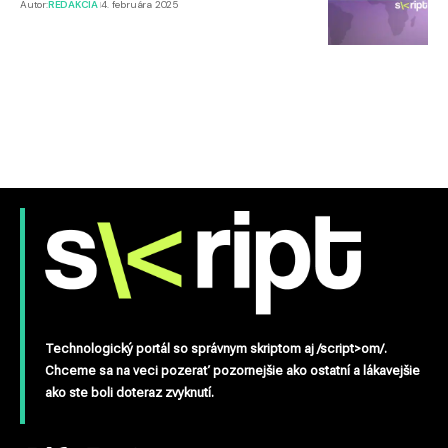
Autor:
REDAKCIA
4. februára 2025
Technologický portál so správnym skriptom aj /script>om/.
Chceme sa na veci pozerať pozornejšie ako ostatní a lákavejšie
ako ste boli doteraz zvyknutí.