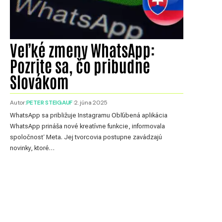
Veľké zmeny WhatsApp:
Pozrite sa, čo pribudne
Slovákom
Autor:
PETER STEIGAUF
2. júna 2025
WhatsApp sa približuje Instagramu Obľúbená aplikácia
WhatsApp prináša nové kreatívne funkcie, informovala
spoločnosť Meta. Jej tvorcovia postupne zavádzajú
novinky, ktoré…