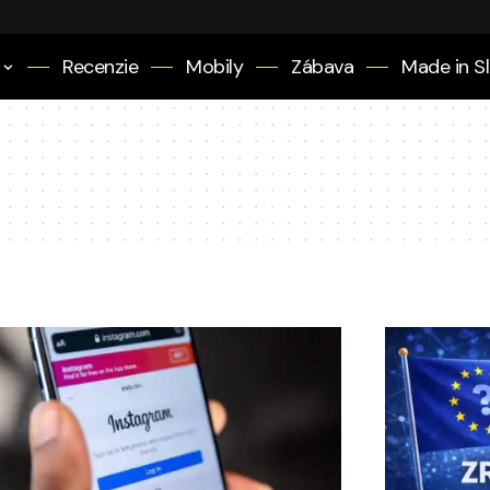
Recenzie
Mobily
Zábava
Made in S