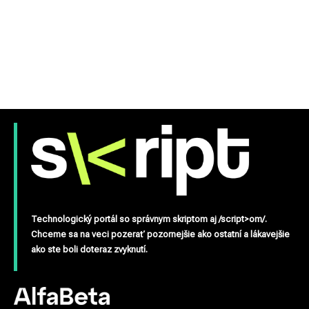
Technologický portál so správnym skriptom aj /script>om/.
Chceme sa na veci pozerať pozornejšie ako ostatní a lákavejšie
ako ste boli doteraz zvyknutí.