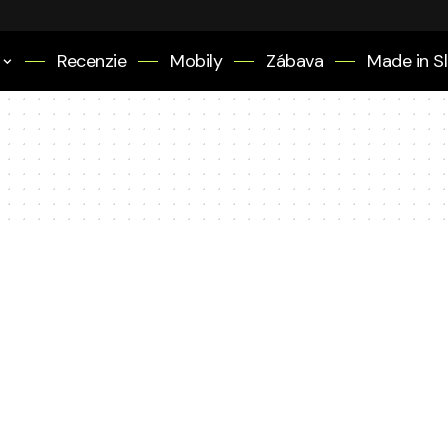
Recenzie
Mobily
Zábava
Made in S