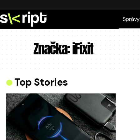
Správy
Značka:
iFixit
Top Stories