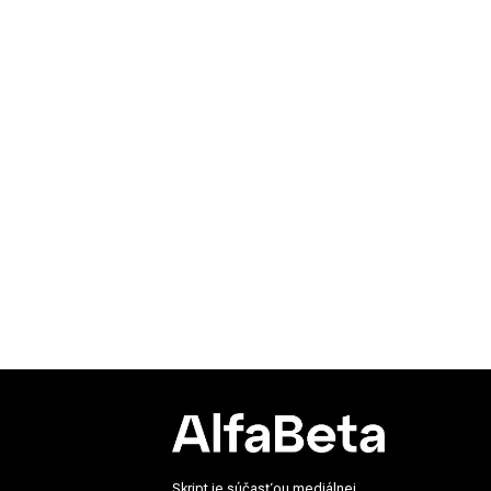
Skript je súčasťou mediálnej