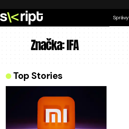
Správy
Značka:
IFA
Top Stories