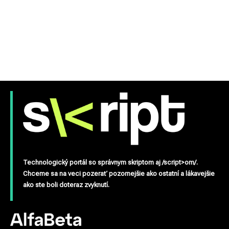
Technologický portál so správnym skriptom aj /script>om/.
Chceme sa na veci pozerať pozornejšie ako ostatní a lákavejšie
ako ste boli doteraz zvyknutí.