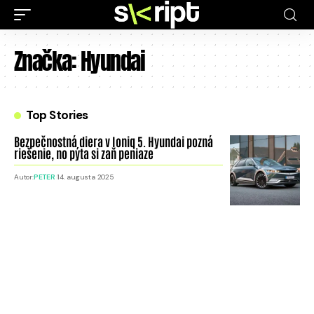
Značka:
Hyundai
Top Stories
Bezpečnostná diera v Ioniq 5. Hyundai pozná
riešenie, no pýta si zaň peniaze
Autor:
PETER
14. augusta 2025