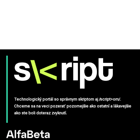
Technologický portál so správnym skriptom aj /script>om/.
Chceme sa na veci pozerať pozornejšie ako ostatní a lákavejšie
ako ste boli doteraz zvyknutí.