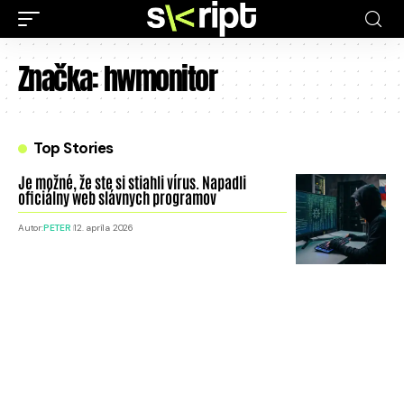
Značka:
hwmonitor
Top Stories
Je možné, že ste si stiahli vírus. Napadli
oficiálny web slávnych programov
Autor:
PETER
12. apríla 2026