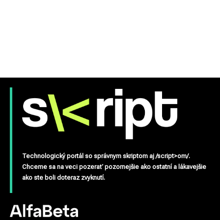
Technologický portál so správnym skriptom aj /script>om/.
Chceme sa na veci pozerať pozornejšie ako ostatní a lákavejšie
ako ste boli doteraz zvyknutí.