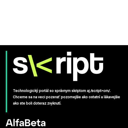
Technologický portál so správnym skriptom aj /script>om/.
Chceme sa na veci pozerať pozornejšie ako ostatní a lákavejšie
ako ste boli doteraz zvyknutí.