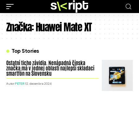
Značka:
Huawei Mate XT
Top Stories
Ostatní ticho závidia. Nenápadná čínska
značka má v jednej oblasti najlepší skladací
smartfón na Slovensku
Autor:
PETER
12. decembra 2024