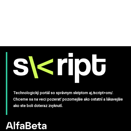
Technologický portál so správnym skriptom aj /script>om/.
Chceme sa na veci pozerať pozornejšie ako ostatní a lákavejšie
ako ste boli doteraz zvyknutí.