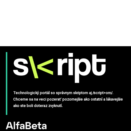
Technologický portál so správnym skriptom aj /script>om/.
Chceme sa na veci pozerať pozornejšie ako ostatní a lákavejšie
ako ste boli doteraz zvyknutí.