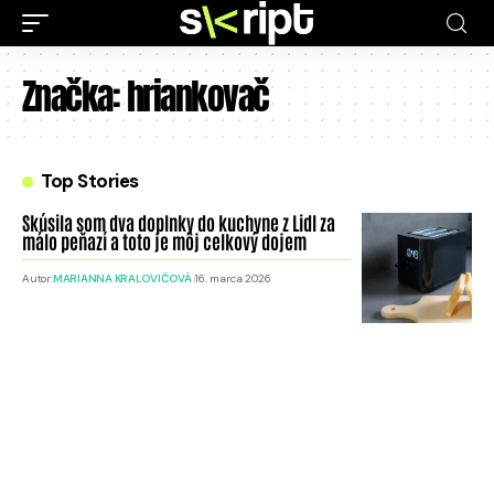
Značka:
hriankovač
Top Stories
Skúsila som dva doplnky do kuchyne z Lidl za
málo peňazí a toto je môj celkový dojem
Autor:
MARIANNA KRALOVIČOVÁ
16. marca 2026