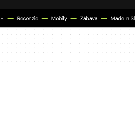
Recenzie
Mobily
Zábava
Made in S