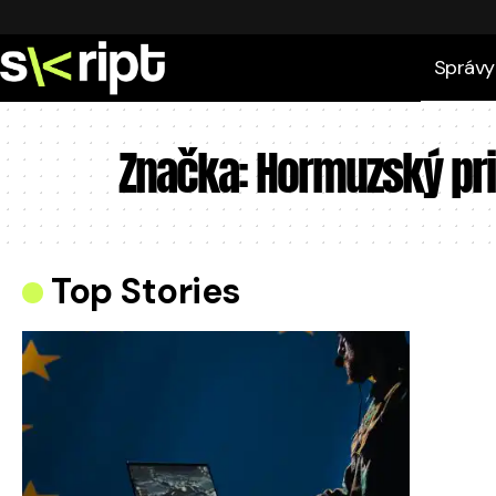
Správy
Značka:
Hormuzský pri
Top Stories