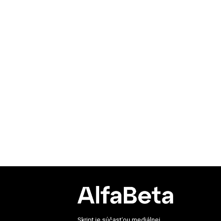
Skript je súčasťou mediálnej