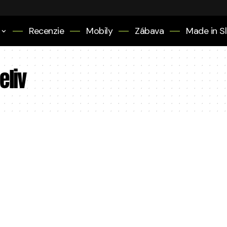
Recenzie
Mobily
Zábava
Made in S
eliv