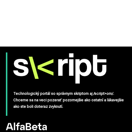
Technologický portál so správnym skriptom aj /script>om/.
Chceme sa na veci pozerať pozornejšie ako ostatní a lákavejšie
ako ste boli doteraz zvyknutí.