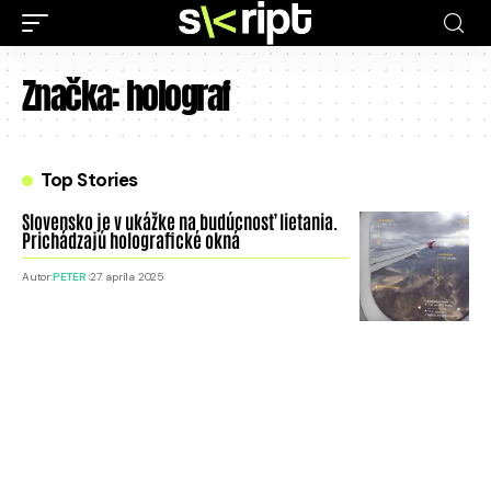
Značka:
holograf
Top Stories
Slovensko je v ukážke na budúcnosť lietania.
Prichádzajú holografické okná
Autor:
PETER
27. apríla 2025