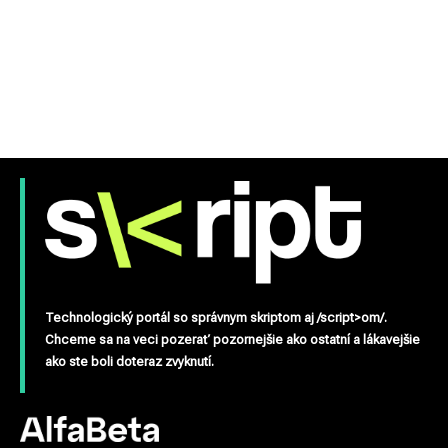
Technologický portál so správnym skriptom aj /script>om/.
Chceme sa na veci pozerať pozornejšie ako ostatní a lákavejšie
ako ste boli doteraz zvyknutí.