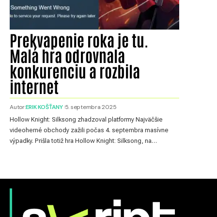
Prekvapenie roka je tu.
Malá hra odrovnala
konkurenciu a rozbila
internet
Autor:
ERIK KOŠŤANY
5. septembra 2025
Hollow Knight: Silksong zhadzoval platformy Najväčšie
videoherné obchody zažili počas 4. septembra masívne
výpadky. Prišla totiž hra Hollow Knight: Silksong, na…