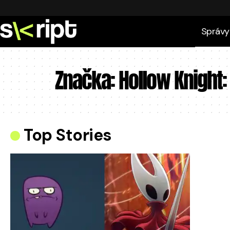
Správy
Značka:
Hollow Knight:
Top Stories