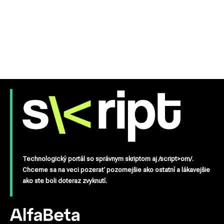
Technologický portál so správnym skriptom aj /script>om/.
Chceme sa na veci pozerať pozornejšie ako ostatní a lákavejšie
ako ste boli doteraz zvyknutí.