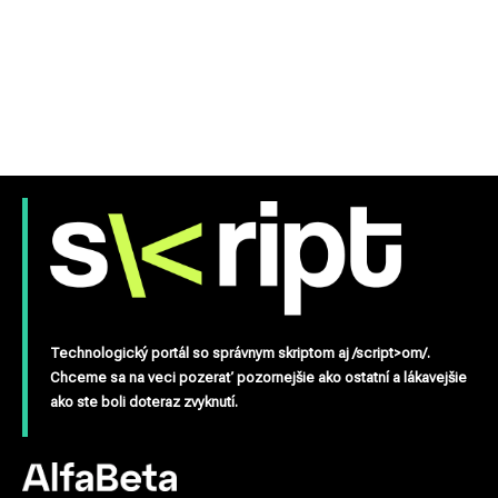
Technologický portál so správnym skriptom aj /script>om/.
Chceme sa na veci pozerať pozornejšie ako ostatní a lákavejšie
ako ste boli doteraz zvyknutí.