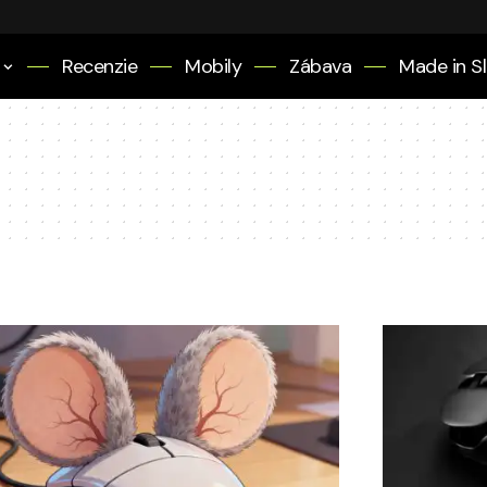
Recenzie
Mobily
Zábava
Made in S