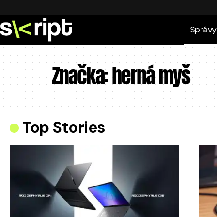
Správy
Značka:
herná myš
Top Stories