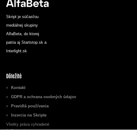
Skript je súčasťou
mediálnej skupiny
AlfaBeta, do ktorej
patria aj Startstop.sk a
Interlight.sk
Dôležité
Kontakt
GDPR a ochrana osobných údajov
Pravidlá používania
Inzercia na Skripte
Všetky práva vyhradené
© Skript.sk