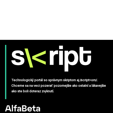
Technologický portál so správnym skriptom aj /script>om/.
Chceme sa na veci pozerať pozornejšie ako ostatní a lákavejšie
ako ste boli doteraz zvyknutí.