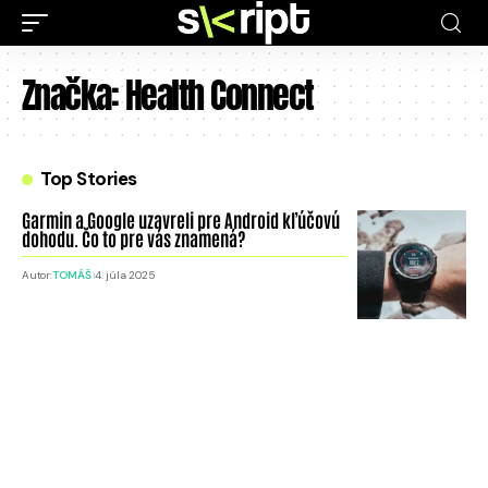
Značka:
Health Connect
Top Stories
Garmin a Google uzavreli pre Android kľúčovú
dohodu. Čo to pre vás znamená?
Autor:
TOMÁŠ
4. júla 2025