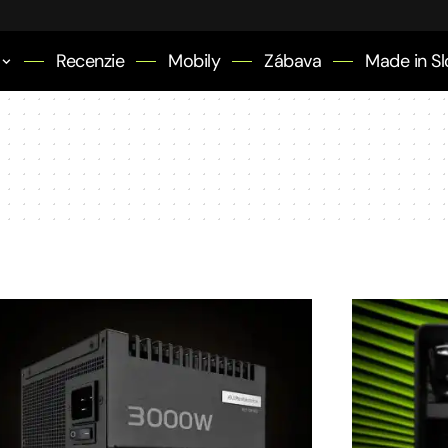
Recenzie
Mobily
Zábava
Made in Sl