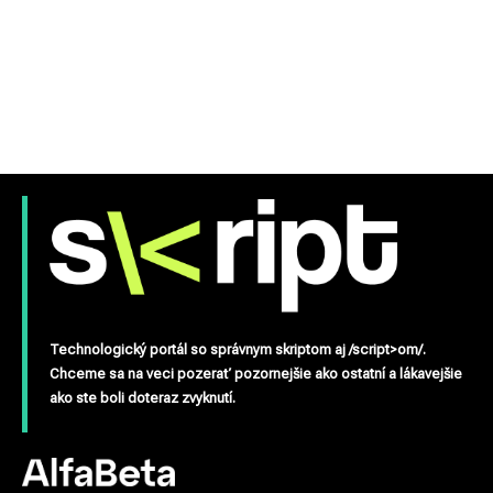
Technologický portál so správnym skriptom aj /script>om/.
Chceme sa na veci pozerať pozornejšie ako ostatní a lákavejšie
ako ste boli doteraz zvyknutí.