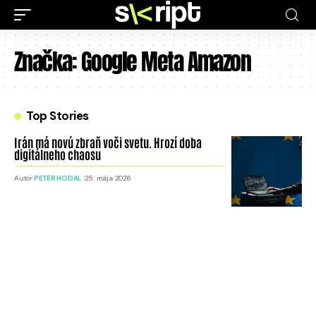
Značka:
Google Meta Amazon
Top Stories
Irán má novú zbraň voči svetu. Hrozí doba
digitálneho chaosu
Autor:
PETER HODAL
25. mája 2026