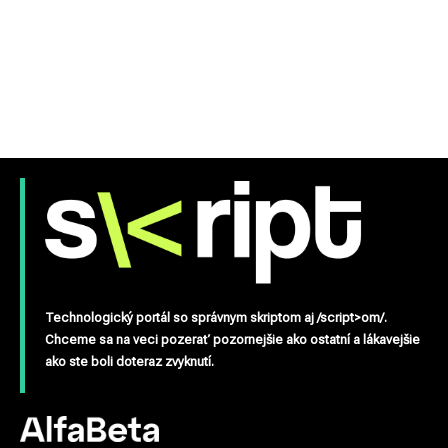
Technologický portál so správnym skriptom aj /script>om/.
Chceme sa na veci pozerať pozornejšie ako ostatní a lákavejšie
ako ste boli doteraz zvyknutí.