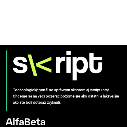
Technologický portál so správnym skriptom aj /script>om/.
Chceme sa na veci pozerať pozornejšie ako ostatní a lákavejšie
ako ste boli doteraz zvyknutí.