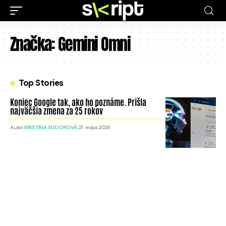
Značka:
Gemini Omni
Top Stories
Koniec Google tak, ako ho poznáme. Prišla
najväčšia zmena za 25 rokov
Autor:
KRISTÍNA SUDOROVÁ
21. mája 2026