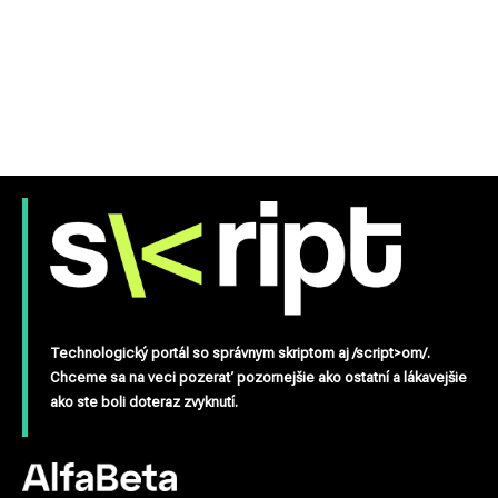
Technologický portál so správnym skriptom aj /script>om/.
Chceme sa na veci pozerať pozornejšie ako ostatní a lákavejšie
ako ste boli doteraz zvyknutí.