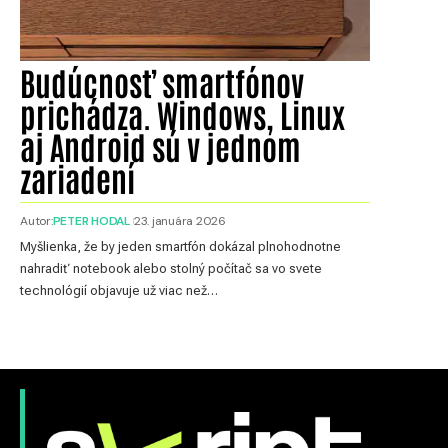
Budúcnosť smartfónov
prichádza. Windows, Linux
aj Android sú v jednom
zariadení
Autor:
PETER HODAL
23. januára 2026
Myšlienka, že by jeden smartfón dokázal plnohodnotne
nahradiť notebook alebo stolný počítač sa vo svete
technológií objavuje už viac než…