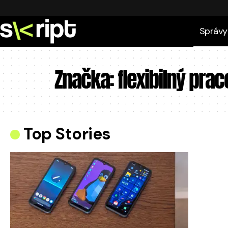
Správy
Značka:
flexibilný pra
Top Stories