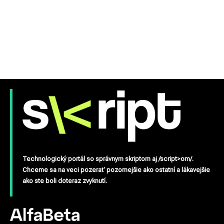
Technologický portál so správnym skriptom aj /script>om/.
Chceme sa na veci pozerať pozornejšie ako ostatní a lákavejšie
ako ste boli doteraz zvyknutí.