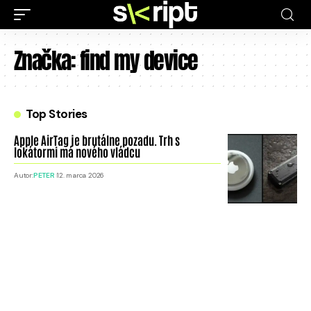
Značka:
find my device
Top Stories
Apple AirTag je brutálne pozadu. Trh s
lokátormi má nového vládcu
Autor:
PETER
12. marca 2026