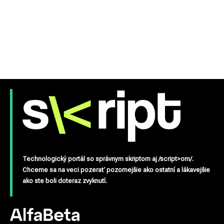
Technologický portál so správnym skriptom aj /script>om/.
Chceme sa na veci pozerať pozornejšie ako ostatní a lákavejšie
ako ste boli doteraz zvyknutí.