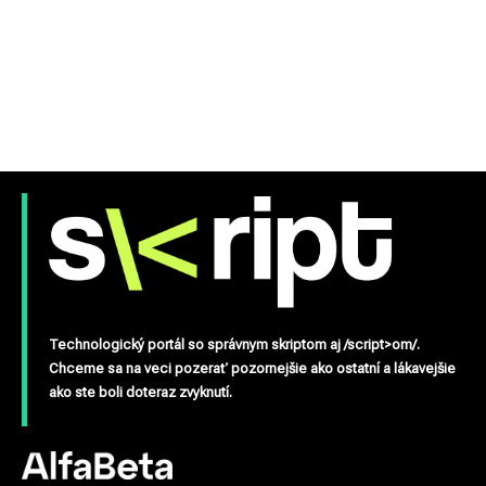
Technologický portál so správnym skriptom aj /script>om/.
Chceme sa na veci pozerať pozornejšie ako ostatní a lákavejšie
ako ste boli doteraz zvyknutí.