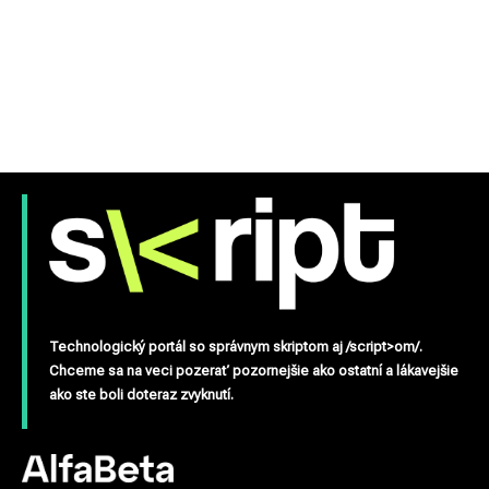
Technologický portál so správnym skriptom aj /script>om/.
Chceme sa na veci pozerať pozornejšie ako ostatní a lákavejšie
ako ste boli doteraz zvyknutí.