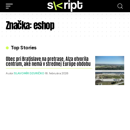
Značka:
eshop
Top Stories
Obec pri Bratislave na pretrase. Alza otvorila
centrum, aké nemá v strednej Európe obdobu
Autor:
SLAVOMÍR DZURIČKO
16. februára 2026