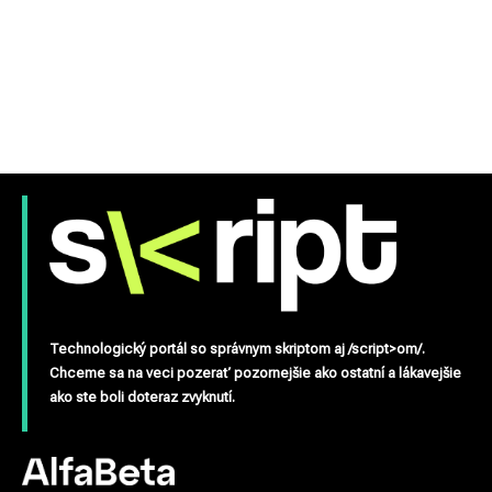
Technologický portál so správnym skriptom aj /script>om/.
Chceme sa na veci pozerať pozornejšie ako ostatní a lákavejšie
ako ste boli doteraz zvyknutí.