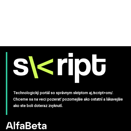
Technologický portál so správnym skriptom aj /script>om/.
Chceme sa na veci pozerať pozornejšie ako ostatní a lákavejšie
ako ste boli doteraz zvyknutí.