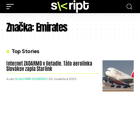
Značka:
Emirates
Top Stories
Internet ZADARMO v lietadle. Táto aerolinka
Slovákov zapla Starlink
Autor:
SLAVOMÍR DZURIČKO
20. novembra 2025