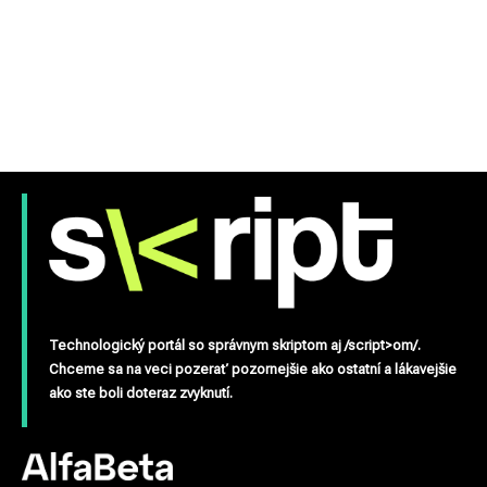
Technologický portál so správnym skriptom aj /script>om/.
Chceme sa na veci pozerať pozornejšie ako ostatní a lákavejšie
ako ste boli doteraz zvyknutí.