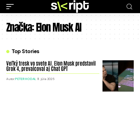
Značka:
Elon Musk AI
Top Stories
Veľký tresk vo svete AI. Elon Musk predstavil
Grok 4, prevalcoval aj Chat GPT
Autor:
PETER HODAL
11. júla 2025