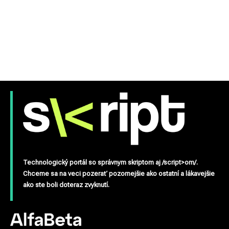
Technologický portál so správnym skriptom aj /script>om/.
Chceme sa na veci pozerať pozornejšie ako ostatní a lákavejšie
ako ste boli doteraz zvyknutí.