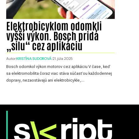
Elektrobicyklom odomkli
vyšší výkon. Bosch pridá
„silu“ cez aplikáciu
Autor:
KRISTÍNA SUDOROVÁ
21. júla 2025
Bosch odomkol výkon motorov cez aplikáciu V čase, keď
sa elektromobilita čoraz viac stáva súčasťou každodennej
dopravy, nezaostávajú ani elektrobicykle,…