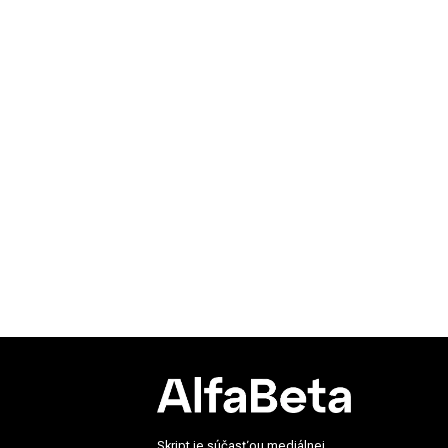
Skript je súčasťou mediálnej