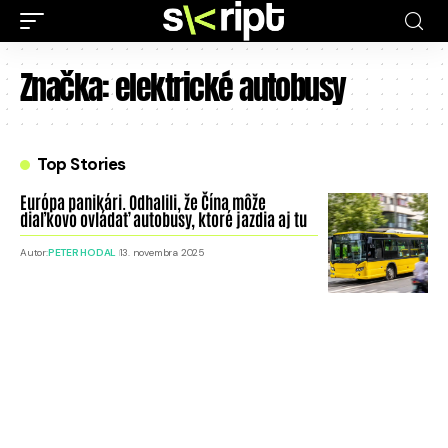
Značka:
elektrické autobusy
Top Stories
Európa panikári. Odhalili, že Čína môže
diaľkovo ovládať autobusy, ktoré jazdia aj tu
Autor:
PETER HODAL
13. novembra 2025