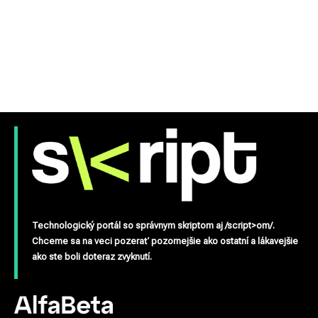
Technologický portál so správnym skriptom aj /script>om/.
Chceme sa na veci pozerať pozornejšie ako ostatní a lákavejšie
ako ste boli doteraz zvyknutí.