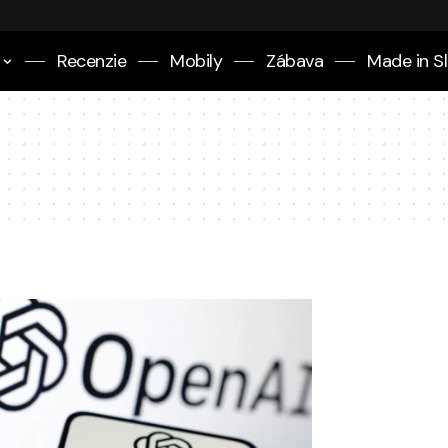
Recenzie
Mobily
Zábava
Made in S