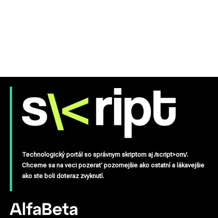
Technologický portál so správnym skriptom aj /script>om/.
Chceme sa na veci pozerať pozornejšie ako ostatní a lákavejšie
ako ste boli doteraz zvyknutí.