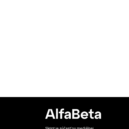
Skript je súčasťou mediálnej