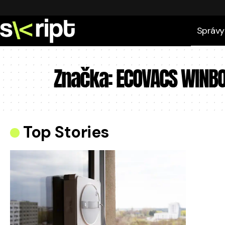
Správy
Značka:
ECOVACS WINB
Top Stories