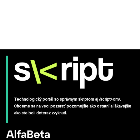
Technologický portál so správnym skriptom aj /script>om/.
Chceme sa na veci pozerať pozornejšie ako ostatní a lákavejšie
ako ste boli doteraz zvyknutí.