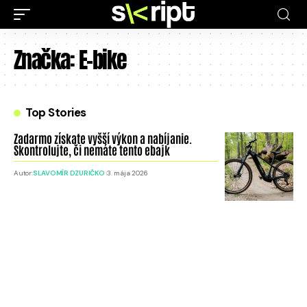
Značka:
E-bike
Top Stories
Zadarmo získate vyšší výkon a nabíjanie.
Skontrolujte, či nemáte tento ebajk
Autor:
SLAVOMÍR DZURIČKO
3. mája 2026