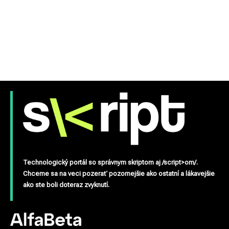
Technologický portál so správnym skriptom aj /script>om/.
Chceme sa na veci pozerať pozornejšie ako ostatní a lákavejšie
ako ste boli doteraz zvyknutí.