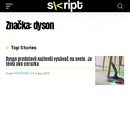
Značka:
dyson
Top Stories
Dyson predstavil najtenší vysávač na svete. Je
tenší ako ceruzka
Autor:
PETER KRÍŽ
23. mája 2025