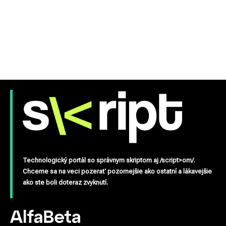
Technologický portál so správnym skriptom aj /script>om/.
Chceme sa na veci pozerať pozornejšie ako ostatní a lákavejšie
ako ste boli doteraz zvyknutí.