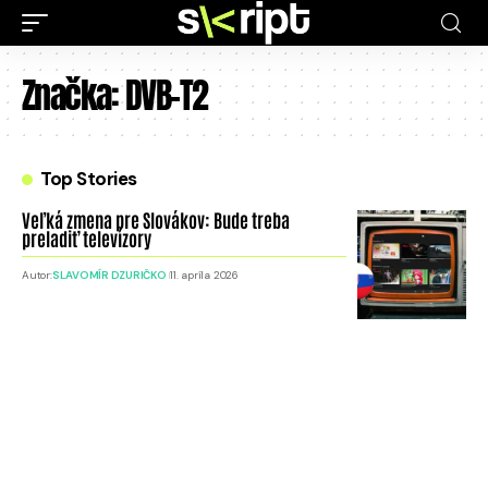
Značka:
DVB-T2
Top Stories
Veľká zmena pre Slovákov: Bude treba
preladiť televízory
Autor:
SLAVOMÍR DZURIČKO
11. apríla 2026